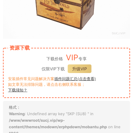
资源下载
VIP
下载价格
专享
仅限VIP下载
升级VIP
安装插件常见问题解决方案
插件问题汇总(点击查看)
如文章无法排除问题，请点击右侧联系客服；
下载须知？
格式：
Warning
: Undefined array key "SKP (SU8) " in
/www/wwwroot/sucj.vip/wp-
content/themes/modown/erphpdown/mobantu.php
on line