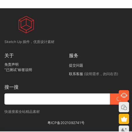
Sketch Up 插件，优质设计素材
关于
服务
免责声明
提交问题
“已测试”标签说明
联系客服
(说明需求，勿问在否)
搜一搜
快速搜索全站精品素材
粤ICP备2021092741号