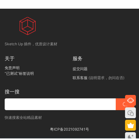
Sketch Up 插件，优质设计素材
关于
服务
免责声明
提交问题
“已测试”标签说明
联系客服
(说明需求，勿问在否)
搜一搜
快速搜索全站精品素材
粤ICP备2021092741号