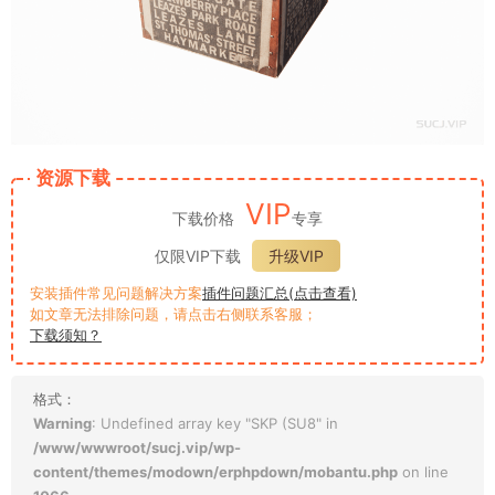
资源下载
VIP
下载价格
专享
仅限VIP下载
升级VIP
安装插件常见问题解决方案
插件问题汇总(点击查看)
如文章无法排除问题，请点击右侧联系客服；
下载须知？
格式：
Warning
: Undefined array key "SKP (SU8" in
/www/wwwroot/sucj.vip/wp-
content/themes/modown/erphpdown/mobantu.php
on line