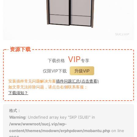
资源下载
VIP
下载价格
专享
仅限VIP下载
升级VIP
安装插件常见问题解决方案
插件问题汇总(点击查看)
如文章无法排除问题，请点击右侧联系客服；
下载须知？
格式：
Warning
: Undefined array key "SKP (SU8)" in
/www/wwwroot/sucj.vip/wp-
content/themes/modown/erphpdown/mobantu.php
on line