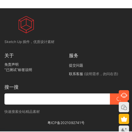
Sketch Up 插件，优质设计素材
关于
服务
免责声明
提交问题
“已测试”标签说明
联系客服
(说明需求，勿问在否)
搜一搜
快速搜索全站精品素材
粤ICP备2021092741号