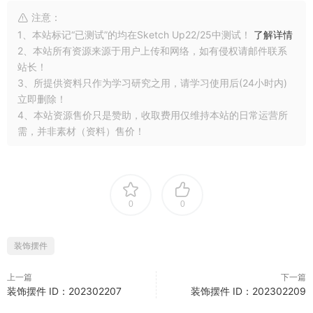
注意：
1、本站标记“已测试”的均在Sketch Up22/25中测试！
了解详情
2、本站所有资源来源于用户上传和网络，如有侵权请邮件联系
站长！
3、所提供资料只作为学习研究之用，请学习使用后(24小时内)
立即删除！
4、本站资源售价只是赞助，收取费用仅维持本站的日常运营所
需，并非素材（资料）售价！
0
0
装饰摆件
上一篇
下一篇
装饰摆件 ID：202302207
装饰摆件 ID：202302209