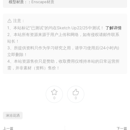
模型材质：：
Enscape材质
注意：
1、本站标记“已测试”的均在Sketch Up22/25中测试！
了解详情
2、本站所有资源来源于用户上传和网络，如有侵权请邮件联系
站长！
3、所提供资料只作为学习研究之用，请学习使用后(24小时内)
立即删除！
4、本站资源售价只是赞助，收取费用仅维持本站的日常运营所
需，并非素材（资料）售价！
0
0
淋浴花洒
上一篇
下一篇