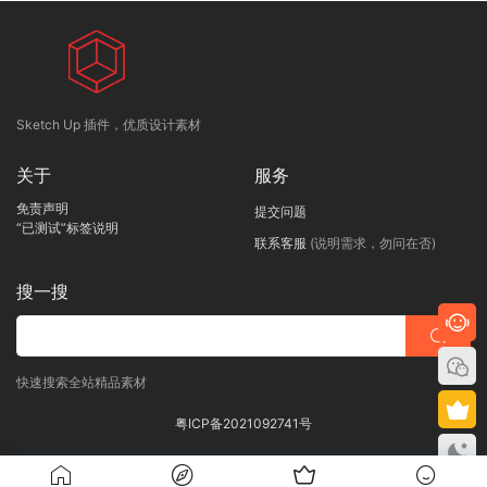
Sketch Up 插件，优质设计素材
关于
服务
免责声明
提交问题
“已测试”标签说明
联系客服
(说明需求，勿问在否)
搜一搜
快速搜索全站精品素材
粤ICP备2021092741号