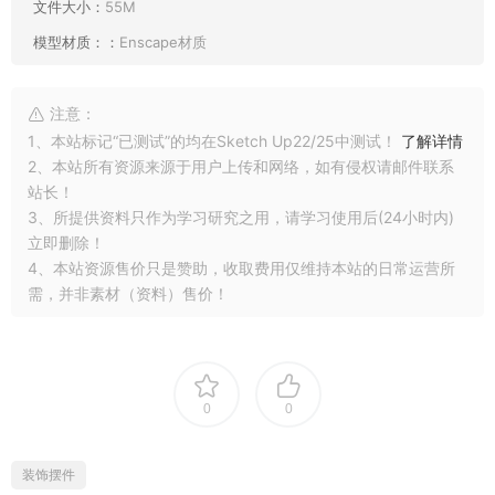
文件大小：
55M
模型材质：：
Enscape材质
注意：
1、本站标记“已测试”的均在Sketch Up22/25中测试！
了解详情
2、本站所有资源来源于用户上传和网络，如有侵权请邮件联系
站长！
3、所提供资料只作为学习研究之用，请学习使用后(24小时内)
立即删除！
4、本站资源售价只是赞助，收取费用仅维持本站的日常运营所
需，并非素材（资料）售价！
0
0
装饰摆件