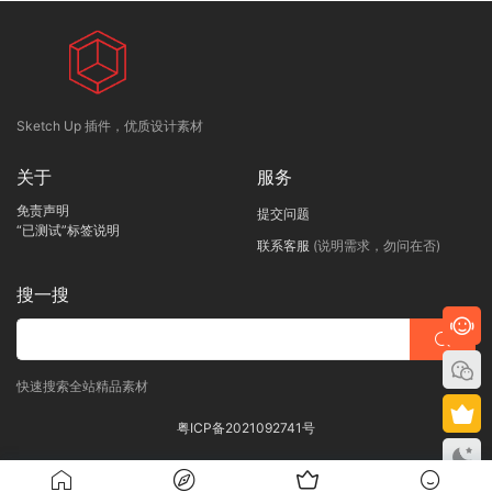
Sketch Up 插件，优质设计素材
关于
服务
免责声明
提交问题
“已测试”标签说明
联系客服
(说明需求，勿问在否)
搜一搜
快速搜索全站精品素材
粤ICP备2021092741号