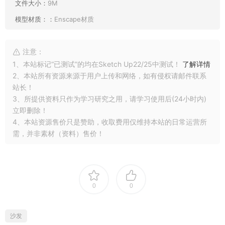
文件大小：
9M
模型材质：：
Enscape材质
注意：
1、本站标记“已测试”的均在Sketch Up22/25中测试！
了解详情
2、本站所有资源来源于用户上传和网络，如有侵权请邮件联系
站长！
3、所提供资料只作为学习研究之用，请学习使用后(24小时内)
立即删除！
4、本站资源售价只是赞助，收取费用仅维持本站的日常运营所
需，并非素材（资料）售价！
0
0
沙发