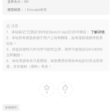
文件大小：
3M
模型材质：：
Enscape材质
注意：
1、本站标记“已测试”的均在Sketch Up22/25中测试！
了解详情
2、本站所有资源来源于用户上传和网络，如有侵权请邮件联系
站长！
3、所提供资料只作为学习研究之用，请学习使用后(24小时内)
立即删除！
4、本站资源售价只是赞助，收取费用仅维持本站的日常运营所
需，并非素材（资料）售价！
0
0
装饰摆件