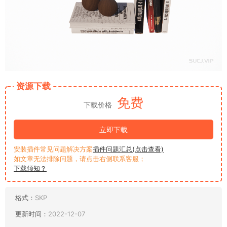
资源下载
免费
下载价格
立即下载
安装插件常见问题解决方案
插件问题汇总(点击查看)
如文章无法排除问题，请点击右侧联系客服；
下载须知？
格式：
SKP
更新时间：
2022-12-07