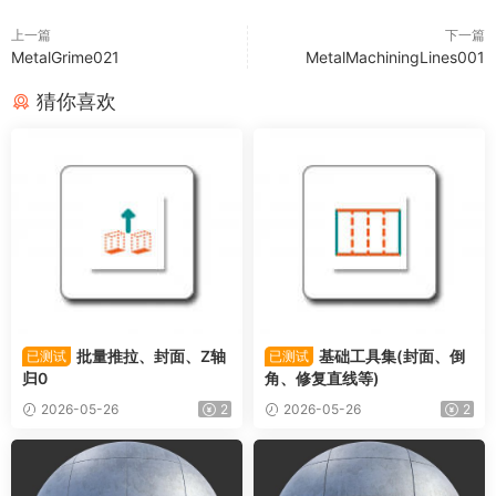
上一篇
下一篇
MetalGrime021
MetalMachiningLines001
猜你喜欢
批量推拉、封面、Z轴
基础工具集(封面、倒
已测试
已测试
归0
角、修复直线等)
2026-05-26
2
2026-05-26
2