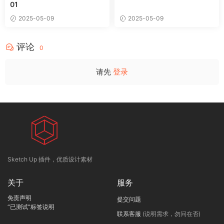
01
2025-05-09
2025-05-09
评论
0
请先
登录
Sketch Up 插件，优质设计素材
关于
服务
免责声明
提交问题
“已测试”标签说明
联系客服
(说明需求，勿问在否)