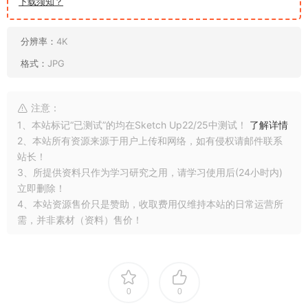
下载须知？
分辨率：
4K
格式：
JPG
注意：
1、本站标记“已测试”的均在Sketch Up22/25中测试！
了解详情
2、本站所有资源来源于用户上传和网络，如有侵权请邮件联系
站长！
3、所提供资料只作为学习研究之用，请学习使用后(24小时内)
立即删除！
4、本站资源售价只是赞助，收取费用仅维持本站的日常运营所
需，并非素材（资料）售价！
0
0