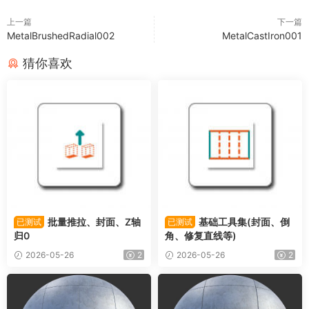
上一篇
下一篇
MetalBrushedRadial002
MetalCastIron001
猜你喜欢
批量推拉、封面、Z轴
基础工具集(封面、倒
已测试
已测试
归0
角、修复直线等)
2026-05-26
2
2026-05-26
2