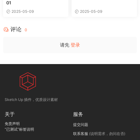
01
2025-05-09
2025-05-09
评论
0
请先
登录
Sketch Up 插件，优质设计素材
关于
服务
免责声明
提交问题
“已测试”标签说明
联系客服
(说明需求，勿问在否)