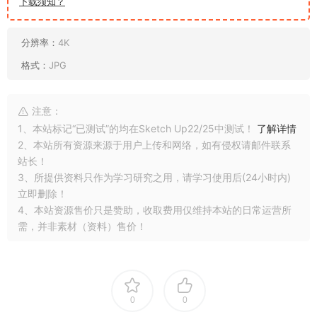
下载须知？
分辨率：
4K
格式：
JPG
注意：
1、本站标记“已测试”的均在Sketch Up22/25中测试！
了解详情
2、本站所有资源来源于用户上传和网络，如有侵权请邮件联系
站长！
3、所提供资料只作为学习研究之用，请学习使用后(24小时内)
立即删除！
4、本站资源售价只是赞助，收取费用仅维持本站的日常运营所
需，并非素材（资料）售价！
0
0