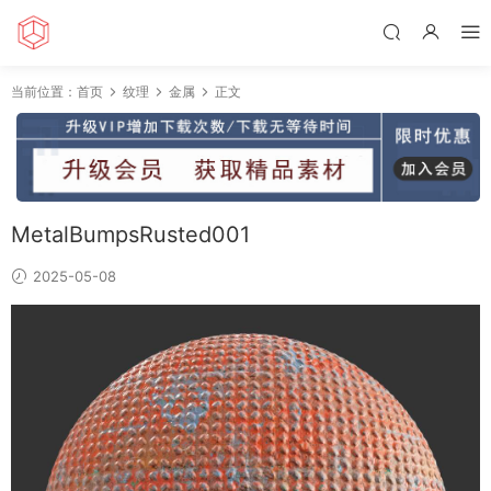
当前位置：
首页
纹理
金属
正文
MetalBumpsRusted001
2025-05-08