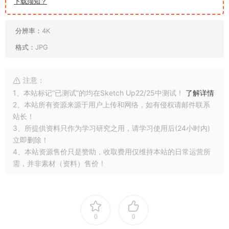
下载须知？
分辨率：
4K
格式：
JPG
注意：
1、本站标记“已测试”的均在Sketch Up22/25中测试！
了解详情
2、本站所有资源来源于用户上传和网络，如有侵权请邮件联系
站长！
3、所提供资料只作为学习研究之用，请学习使用后(24小时内)
立即删除！
4、本站资源售价只是赞助，收取费用仅维持本站的日常运营所
需，并非素材（资料）售价！
0
0