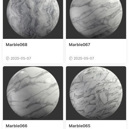
Marble068
Marble067
2025-05-07
2025-05-07
Marble066
Marble065