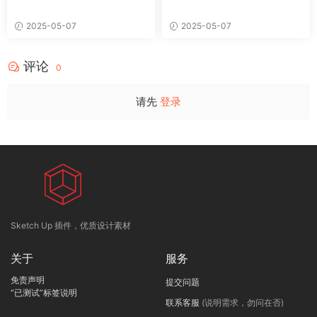
2025-05-07
2025-05-07
评论
0
请先
登录
Sketch Up 插件，优质设计素材
关于
服务
免责声明
提交问题
“已测试”标签说明
联系客服
(说明需求，勿问在否)