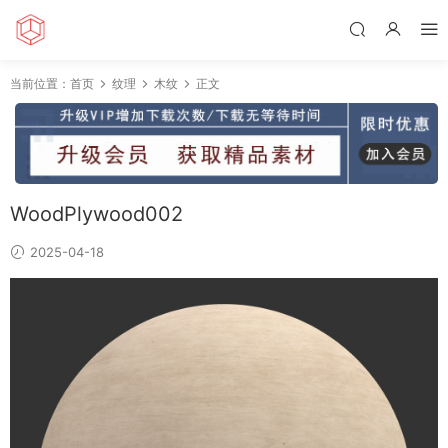
当前位置：
首页
纹理
木纹
正文
WoodPlywood002
2025-04-18