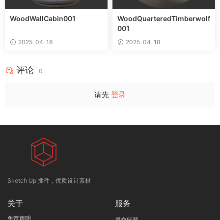
WoodWallCabin001
WoodQuarteredTimberwolf
001
2025-04-18
2025-04-18
评论
0
请先
登录
Sketch Up 插件，优质设计素材
关于
服务
免责声明
提交问题