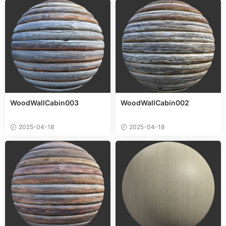
WoodWallCabin003
WoodWallCabin002
2025-04-18
2025-04-18