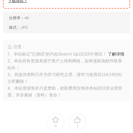
下载须知？
分辨率：
4K
格式：
JPG
注意：
1、本站标记“已测试”的均在Sketch Up22/25中测试！
了解详情
2、本站所有资源来源于用户上传和网络，如有侵权请邮件联系
站长！
3、所提供资料只作为学习研究之用，请学习使用后(24小时内)
立即删除！
4、本站资源售价只是赞助，收取费用仅维持本站的日常运营所
需，并非素材（资料）售价！
0
1