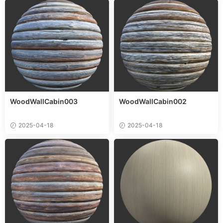
WoodWallCabin003
WoodWallCabin002
2025-04-18
2025-04-18