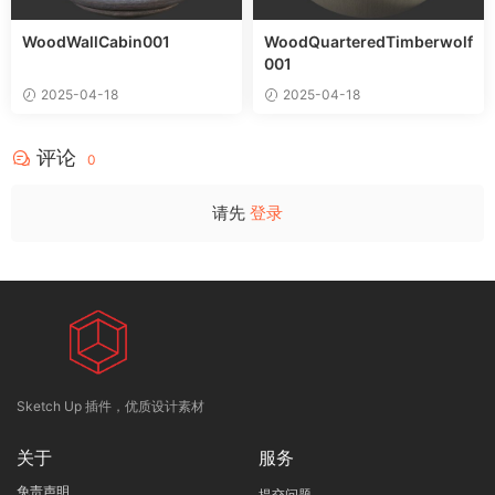
WoodWallCabin001
WoodQuarteredTimberwolf
001
2025-04-18
2025-04-18
评论
0
请先
登录
Sketch Up 插件，优质设计素材
关于
服务
免责声明
提交问题