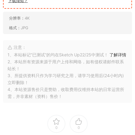
下载须知？
分辨率：
4K
格式：
JPG
注意：
1、本站标记“已测试”的均在Sketch Up22/25中测试！
了解详情
2、本站所有资源来源于用户上传和网络，如有侵权请邮件联系
站长！
3、所提供资料只作为学习研究之用，请学习使用后(24小时内)
立即删除！
4、本站资源售价只是赞助，收取费用仅维持本站的日常运营所
需，并非素材（资料）售价！
0
0