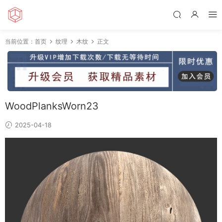
当前位置：
首页
纹理
木纹
正文
WoodPlanksWorn23
2025-04-18