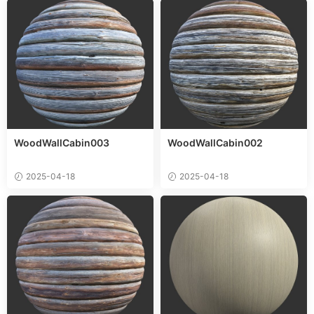
WoodWallCabin003
WoodWallCabin002
2025-04-18
2025-04-18