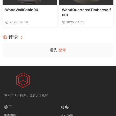
WoodWallCabin001
WoodQuarteredTimberwolf
001
2025-04-18
2025-04-18
评论
0
请先
登录
Sketch Up 插件，优质设计素材
关于
服务
免责声明
提交问题