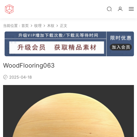
当前位置：
首页
纹理
木纹
正文
WoodFlooring063
2025-04-18