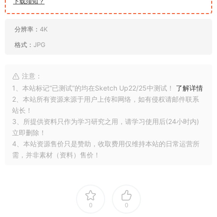
下载须知？
分辨率：
4K
格式：
JPG
注意：
1、本站标记“已测试”的均在Sketch Up22/25中测试！
了解详情
2、本站所有资源来源于用户上传和网络，如有侵权请邮件联系
站长！
3、所提供资料只作为学习研究之用，请学习使用后(24小时内)
立即删除！
4、本站资源售价只是赞助，收取费用仅维持本站的日常运营所
需，并非素材（资料）售价！
0
0