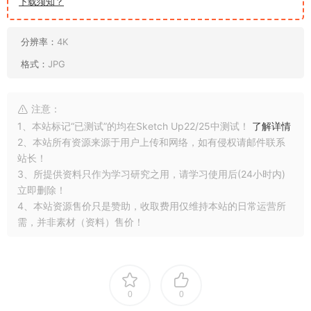
下载须知？
分辨率：
4K
格式：
JPG
注意：
1、本站标记“已测试”的均在Sketch Up22/25中测试！
了解详情
2、本站所有资源来源于用户上传和网络，如有侵权请邮件联系
站长！
3、所提供资料只作为学习研究之用，请学习使用后(24小时内)
立即删除！
4、本站资源售价只是赞助，收取费用仅维持本站的日常运营所
需，并非素材（资料）售价！
0
0