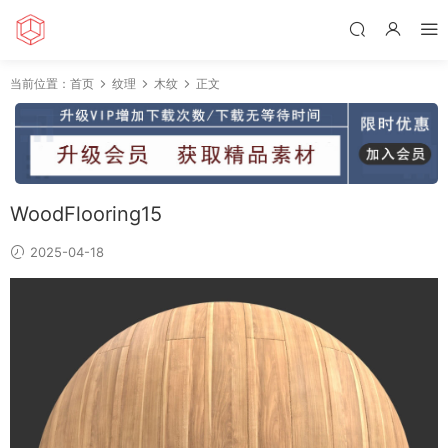
当前位置：
首页
纹理
木纹
正文
WoodFlooring15
2025-04-18