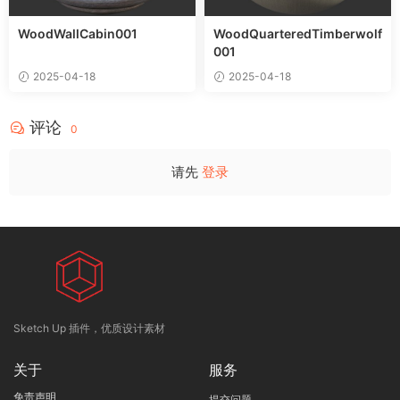
WoodWallCabin001
WoodQuarteredTimberwolf
001
2025-04-18
2025-04-18
评论
0
请先
登录
Sketch Up 插件，优质设计素材
关于
服务
免责声明
提交问题