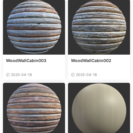
WoodWallCabin003
WoodWallCabin002
2025-04-18
2025-04-18