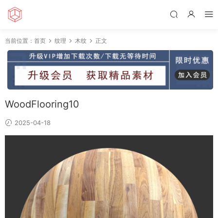
当前位置：
首页
纹理
木纹
正文
WoodFlooring10
2025-04-18