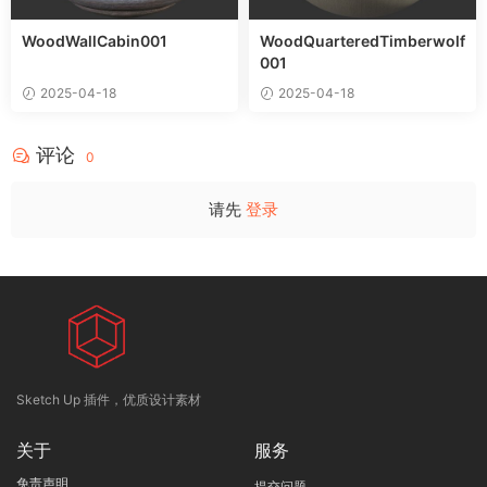
WoodWallCabin001
WoodQuarteredTimberwolf
001
2025-04-18
2025-04-18
评论
0
请先
登录
Sketch Up 插件，优质设计素材
关于
服务
免责声明
提交问题