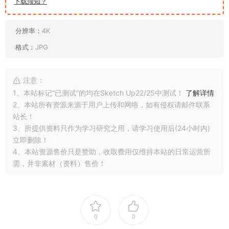
下载须知？
分辨率：
4K
格式：
JPG
注意：
1、本站标记“已测试”的均在Sketch Up22/25中测试！
了解详情
2、本站所有资源来源于用户上传和网络，如有侵权请邮件联系
站长！
3、所提供资料只作为学习研究之用，请学习使用后(24小时内)
立即删除！
4、本站资源售价只是赞助，收取费用仅维持本站的日常运营所
需，并非素材（资料）售价！
0
0