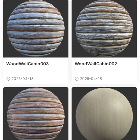
WoodWallCabin003
WoodWallCabin002
2025-04-18
2025-04-18