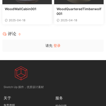
WoodWallCabin001
WoodQuarteredTimberwolf
001
2025-04-18
2025-04-18
评论
0
请先
登录
Sketch Up 插件，优质设计素材
关于
服务
免责声明
提交问题