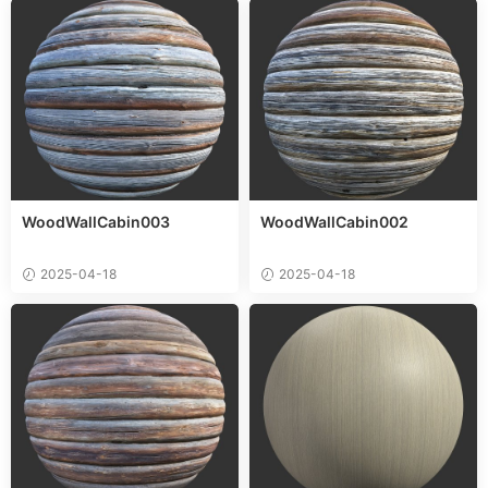
WoodWallCabin003
WoodWallCabin002
2025-04-18
2025-04-18