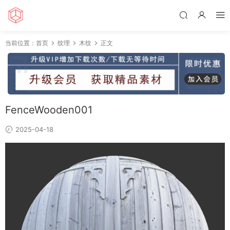
当前位置：
首页
纹理
木纹
正文
FenceWooden001
2025-04-18