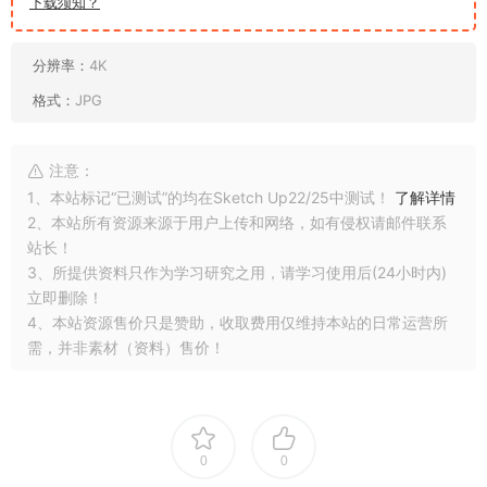
下载须知？
分辨率：
4K
格式：
JPG
注意：
1、本站标记“已测试”的均在Sketch Up22/25中测试！
了解详情
2、本站所有资源来源于用户上传和网络，如有侵权请邮件联系
站长！
3、所提供资料只作为学习研究之用，请学习使用后(24小时内)
立即删除！
4、本站资源售价只是赞助，收取费用仅维持本站的日常运营所
需，并非素材（资料）售价！
0
0