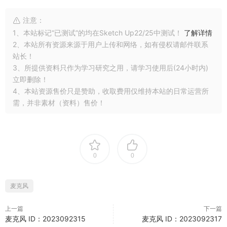
注意：
1、本站标记“已测试”的均在Sketch Up22/25中测试！
了解详情
2、本站所有资源来源于用户上传和网络，如有侵权请邮件联系
站长！
3、所提供资料只作为学习研究之用，请学习使用后(24小时内)
立即删除！
4、本站资源售价只是赞助，收取费用仅维持本站的日常运营所
需，并非素材（资料）售价！
0
0
麦克风
上一篇
下一篇
麦克风 ID：2023092315
麦克风 ID：2023092317