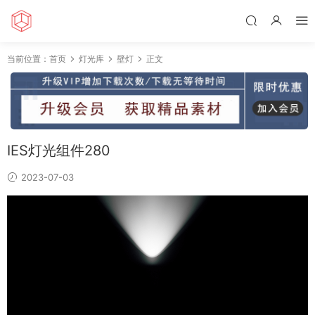
当前位置：
首页
灯光库
壁灯
正文
IES灯光组件280
2023-07-03