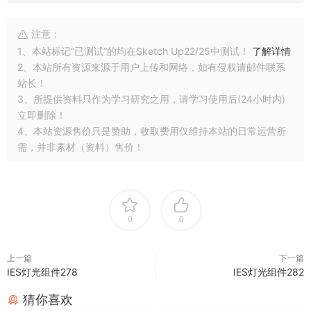
注意：
1、本站标记“已测试”的均在Sketch Up22/25中测试！
了解详情
2、本站所有资源来源于用户上传和网络，如有侵权请邮件联系
站长！
3、所提供资料只作为学习研究之用，请学习使用后(24小时内)
立即删除！
4、本站资源售价只是赞助，收取费用仅维持本站的日常运营所
需，并非素材（资料）售价！
0
0
上一篇
下一篇
IES灯光组件278
IES灯光组件282
猜你喜欢