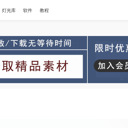
灯光库
软件
教程