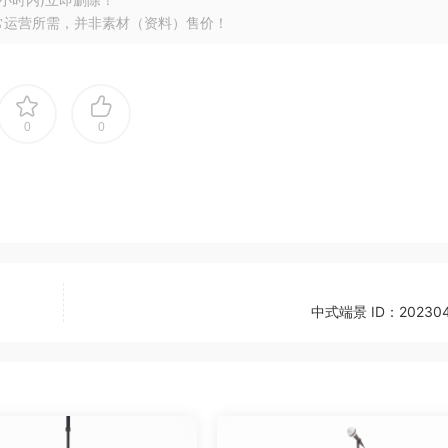
常运营所需，并非素材（资料）售价！
0
0
中式端景 ID：202304