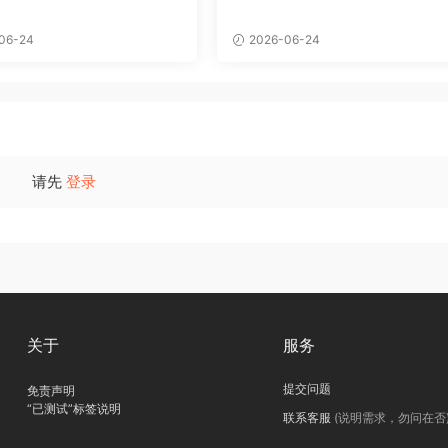
06-24
2026-06-24
请先
登录
关于
服务
提交问题
免责声明
“已测试”标签说明
联系客服
(说明需求，勿问在否