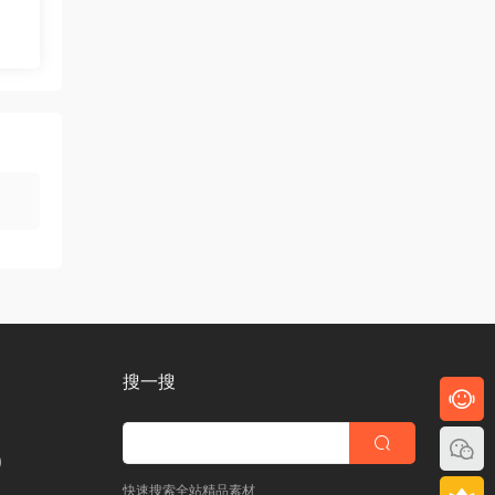
搜一搜
)
快速搜索全站精品素材