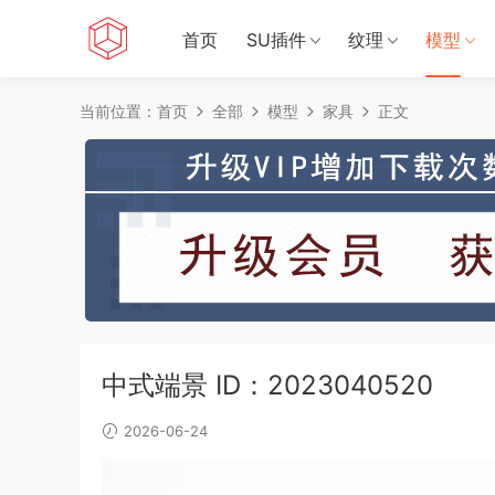
首页
SU插件
纹理
模型
当前位置：
首页
全部
模型
家具
正文
中式端景 ID：2023040520
2026-06-24