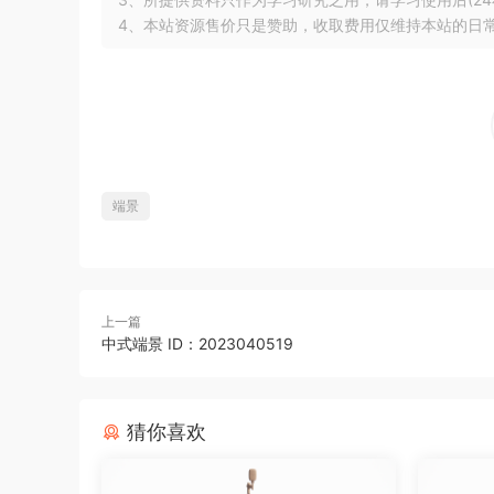
4、本站资源售价只是赞助，收取费用仅维持本站的日
端景
上一篇
中式端景 ID：2023040519
猜你喜欢