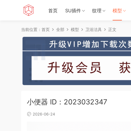
首页
SU插件
纹理
模型
当前位置：
首页
全部
模型
卫浴洁具
正文
小便器 ID：2023032347
2026-06-24