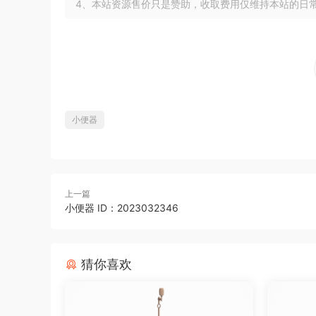
4、本站资源售价只是赞助，收取费用仅维持本站的日
小便器
上一篇
小便器 ID：2023032346
猜你喜欢