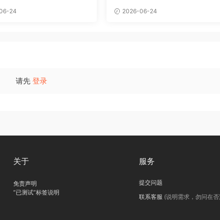
06-24
2026-06-24
请先
登录
关于
服务
提交问题
免责声明
“已测试”标签说明
联系客服
(说明需求，勿问在否