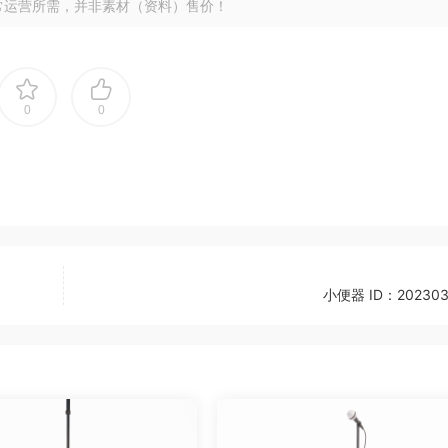
常运营所需，并非素材（资料）售价！
0
0
小便器 ID：202303