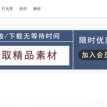
灯光库
软件
教程