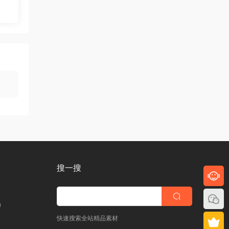
搜一搜
)
快速搜索全站精品素材