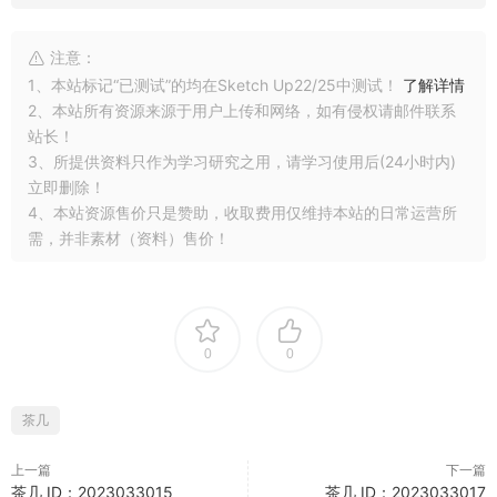
注意：
1、本站标记“已测试”的均在Sketch Up22/25中测试！
了解详情
2、本站所有资源来源于用户上传和网络，如有侵权请邮件联系
站长！
3、所提供资料只作为学习研究之用，请学习使用后(24小时内)
立即删除！
4、本站资源售价只是赞助，收取费用仅维持本站的日常运营所
需，并非素材（资料）售价！
0
0
茶几
上一篇
下一篇
茶几 ID：2023033015
茶几 ID：2023033017