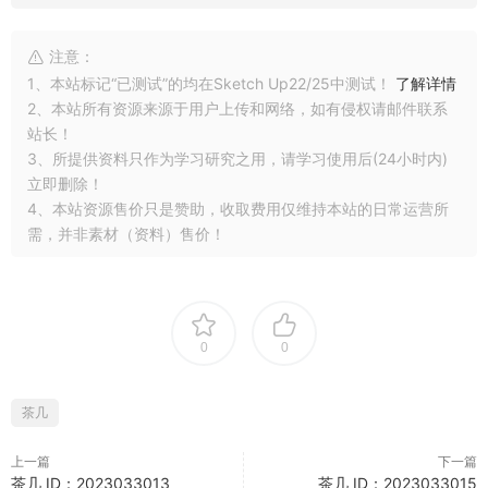
注意：
1、本站标记“已测试”的均在Sketch Up22/25中测试！
了解详情
2、本站所有资源来源于用户上传和网络，如有侵权请邮件联系
站长！
3、所提供资料只作为学习研究之用，请学习使用后(24小时内)
立即删除！
4、本站资源售价只是赞助，收取费用仅维持本站的日常运营所
需，并非素材（资料）售价！
0
0
茶几
上一篇
下一篇
茶几 ID：2023033013
茶几 ID：2023033015