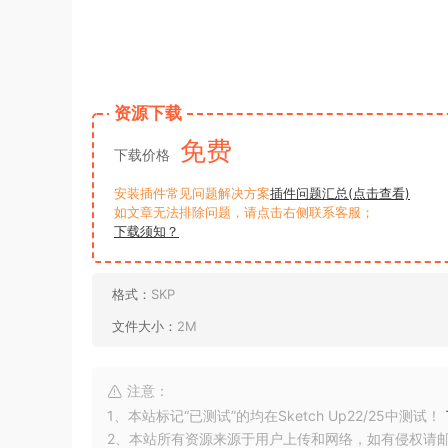
资源下载
免费
下载价格
安装插件常见问题解决方案
插件问题汇总(点击查看)
如文章无法排除问题，请点击右侧联系客服；
下载须知？
格式：
SKP
文件大小：
2M
注意：
1、本站标记“已测试”的均在Sketch Up22/25中测试！
2、本站所有资源来源于用户上传和网络，如有侵权请