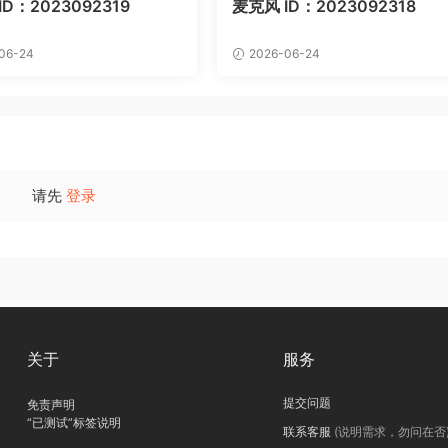
D：2023092319
麦克风 ID：2023092318
06-24
2026-06-24
请先
登录
关于
服务
提交问题
免责声明
“已测试”标签说明
联系客服
(说明需求，勿问在否