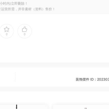
小时内)立即删除！
常运营所需，并非素材（资料）售价！
0
0
装饰摆件 ID：202303