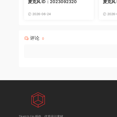
麦克风 ID：2023092320
麦克风 I
2026-06-24
2026-
评论
0
Sketch Up 插件，优质设计素材