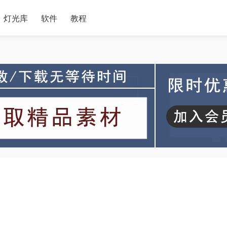
灯光库
软件
教程