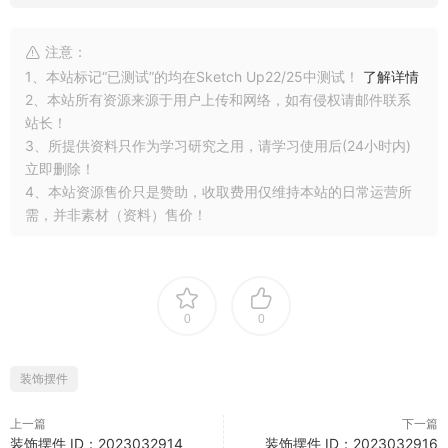
注意：
1、本站标记“已测试”的均在Sketch Up22/25中测试！
了解详情
2、本站所有资源来源于用户上传和网络，如有侵权请邮件联系
站长！
3、所提供资料只作为学习研究之用，请学习使用后(24小时内)
立即删除！
4、本站资源售价只是赞助，收取费用仅维持本站的日常运营所
需，并非素材（资料）售价！
0
0
装饰摆件
上一篇
下一篇
装饰摆件 ID：2023032914
装饰摆件 ID：2023032916