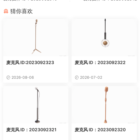
猜你喜欢
麦克风 ID:2023092323
麦克风 ID：2023092322
2026-08-06
2026-07-02
麦克风 ID：2023092321
麦克风 ID：2023092320