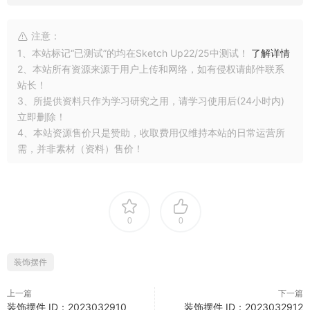
注意：
1、本站标记“已测试”的均在Sketch Up22/25中测试！
了解详情
2、本站所有资源来源于用户上传和网络，如有侵权请邮件联系
站长！
3、所提供资料只作为学习研究之用，请学习使用后(24小时内)
立即删除！
4、本站资源售价只是赞助，收取费用仅维持本站的日常运营所
需，并非素材（资料）售价！
0
0
装饰摆件
上一篇
下一篇
装饰摆件 ID：2023032910
装饰摆件 ID：2023032912