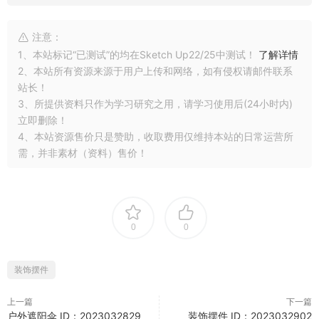
注意：
1、本站标记“已测试”的均在Sketch Up22/25中测试！
了解详情
2、本站所有资源来源于用户上传和网络，如有侵权请邮件联系
站长！
3、所提供资料只作为学习研究之用，请学习使用后(24小时内)
立即删除！
4、本站资源售价只是赞助，收取费用仅维持本站的日常运营所
需，并非素材（资料）售价！
0
0
装饰摆件
上一篇
下一篇
户外遮阳伞 ID：2023032829
装饰摆件 ID：2023032902