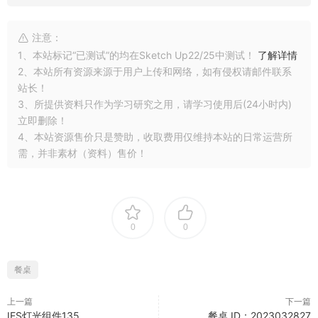
注意：
1、本站标记“已测试”的均在Sketch Up22/25中测试！
了解详情
2、本站所有资源来源于用户上传和网络，如有侵权请邮件联系
站长！
3、所提供资料只作为学习研究之用，请学习使用后(24小时内)
立即删除！
4、本站资源售价只是赞助，收取费用仅维持本站的日常运营所
需，并非素材（资料）售价！
0
0
餐桌
上一篇
下一篇
IES灯光组件135
餐桌 ID：2023032827