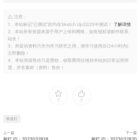
注意：
1、本站标记“已测试”的均在Sketch Up22/25中测试！
了解详情
2、本站所有资源来源于用户上传和网络，如有侵权请邮件联系
站长！
3、所提供资料只作为学习研究之用，请学习使用后(24小时内)
立即删除！
4、本站资源售价只是赞助，收取费用仅维持本站的日常运营所
需，并非素材（资料）售价！
0
0
轨道灯
上一篇
下一篇
射灯 ID：2023032818
射灯 ID：2023032820