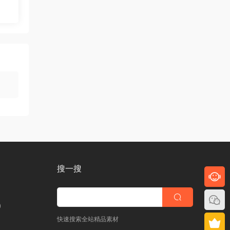
搜一搜
)
快速搜索全站精品素材