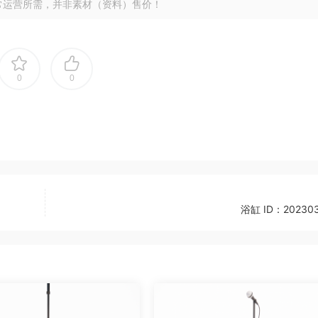
常运营所需，并非素材（资料）售价！
0
0
浴缸 ID：202303