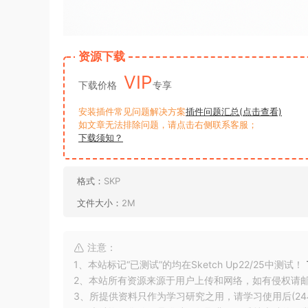
资源下载
VIP
下载价格
专享
安装插件常见问题解决方案
插件问题汇总(点击查看)
如文章无法排除问题，请点击右侧联系客服；
下载须知？
格式：
SKP
文件大小：
2M
注意：
1、本站标记“已测试”的均在Sketch Up22/25中测试！
2、本站所有资源来源于用户上传和网络，如有侵权请
3、所提供资料只作为学习研究之用，请学习使用后(24