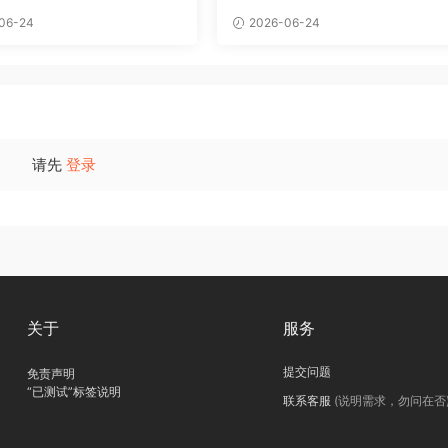
06-24
2026-06-24
请先
登录
关于
服务
提交问题
免责声明
“已测试”标签说明
联系客服
(说明需求，勿问在否