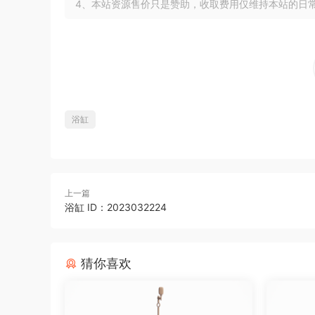
4、本站资源售价只是赞助，收取费用仅维持本站的日
浴缸
上一篇
浴缸 ID：2023032224
猜你喜欢