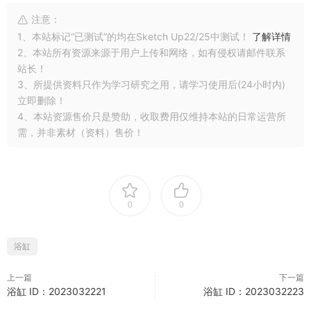
注意：
1、本站标记“已测试”的均在Sketch Up22/25中测试！
了解详情
2、本站所有资源来源于用户上传和网络，如有侵权请邮件联系
站长！
3、所提供资料只作为学习研究之用，请学习使用后(24小时内)
立即删除！
4、本站资源售价只是赞助，收取费用仅维持本站的日常运营所
需，并非素材（资料）售价！
0
0
浴缸
上一篇
下一篇
浴缸 ID：2023032221
浴缸 ID：2023032223