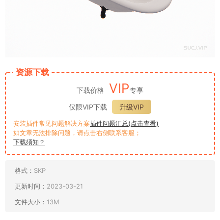
资源下载
VIP
下载价格
专享
仅限VIP下载
升级VIP
安装插件常见问题解决方案
插件问题汇总(点击查看)
如文章无法排除问题，请点击右侧联系客服；
下载须知？
格式：
SKP
更新时间：
2023-03-21
文件大小：
13M