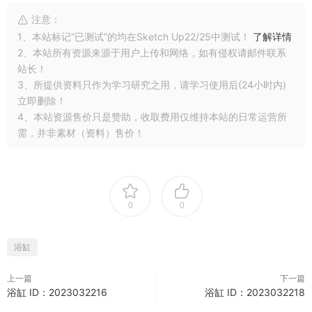
注意：
1、本站标记“已测试”的均在Sketch Up22/25中测试！
了解详情
2、本站所有资源来源于用户上传和网络，如有侵权请邮件联系
站长！
3、所提供资料只作为学习研究之用，请学习使用后(24小时内)
立即删除！
4、本站资源售价只是赞助，收取费用仅维持本站的日常运营所
需，并非素材（资料）售价！
0
0
浴缸
上一篇
下一篇
浴缸 ID：2023032216
浴缸 ID：2023032218