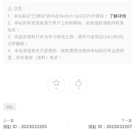
注意：
1、本站标记“已测试”的均在Sketch Up22/25中测试！
了解详情
2、本站所有资源来源于用户上传和网络，如有侵权请邮件联系
站长！
3、所提供资料只作为学习研究之用，请学习使用后(24小时内)
立即删除！
4、本站资源售价只是赞助，收取费用仅维持本站的日常运营所
需，并非素材（资料）售价！
0
0
浴缸
上一篇
下一篇
浴缸 ID：2023032205
浴缸 ID：2023032207