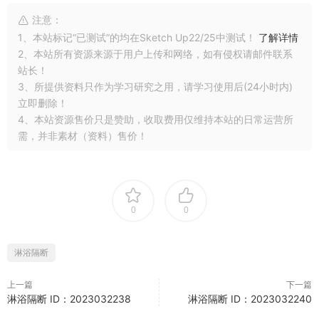
注意：
1、本站标记“已测试”的均在Sketch Up22/25中测试！
了解详情
2、本站所有资源来源于用户上传和网络，如有侵权请邮件联系
站长！
3、所提供资料只作为学习研究之用，请学习使用后(24小时内)
立即删除！
4、本站资源售价只是赞助，收取费用仅维持本站的日常运营所
需，并非素材（资料）售价！
0
0
淋浴隔断
上一篇
下一篇
淋浴隔断 ID：2023032238
淋浴隔断 ID：2023032240