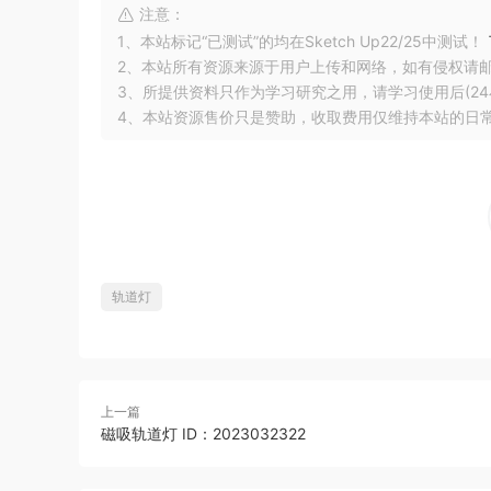
注意：
1、本站标记“已测试”的均在Sketch Up22/25中测试！
2、本站所有资源来源于用户上传和网络，如有侵权请
3、所提供资料只作为学习研究之用，请学习使用后(24
4、本站资源售价只是赞助，收取费用仅维持本站的日
轨道灯
上一篇
磁吸轨道灯 ID：2023032322