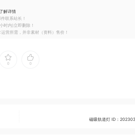
了解详情
邮件联系站长！
小时内)立即删除！
常运营所需，并非素材（资料）售价！
0
0
磁吸轨道灯 ID：202303