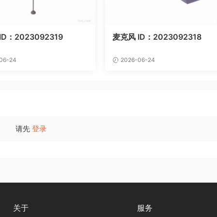
D：2023092319
麦克风 ID：2023092318
06-24
2026-06-24
请先
登录
关于
服务