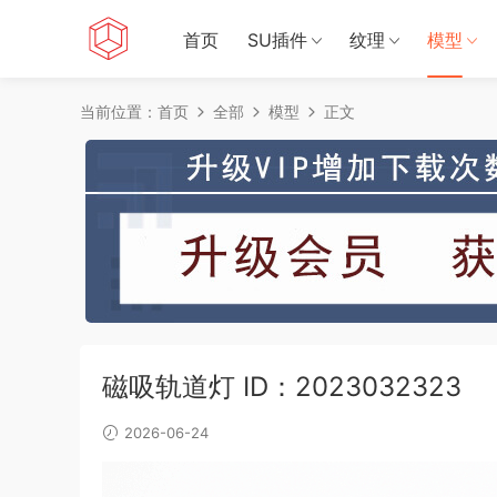
首页
SU插件
纹理
模型
当前位置：
首页
全部
模型
正文
磁吸轨道灯 ID：2023032323
2026-06-24