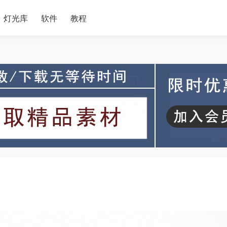
灯光库
软件
教程