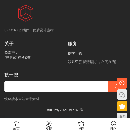
Sketch Up 插件，优质设计素材
关于
服务
免责声明
提交问题
“已测试”标签说明
联系客服
(说明需求，勿问在否)
搜一搜
快速搜索全站精品素材
粤ICP备2021092741号
首页
发现
VIP
我的