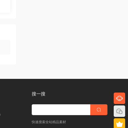
搜一搜
)
快速搜索全站精品素材