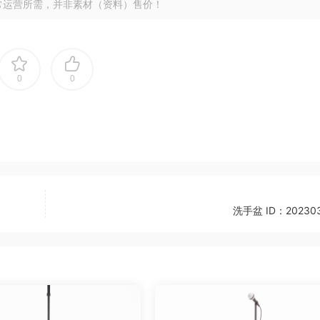
常运营所需，并非素材（资料）售价！
0
0
洗手盆 ID：202303