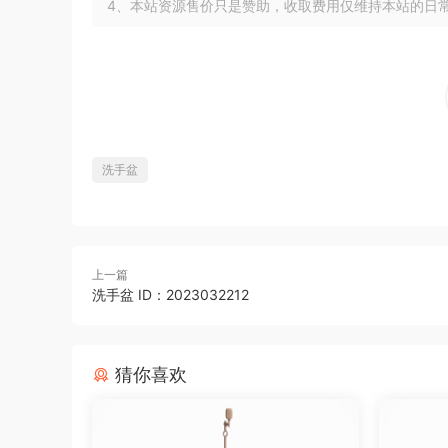
4、本站资源售价只是赞助，收取费用仅维持本站的日
洗手盆
上一篇
洗手盆 ID：2023032212
猜你喜欢