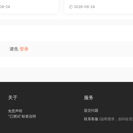
06-24
2026-06-24
请先
登录
关于
服务
提交问题
免责声明
“已测试”标签说明
联系客服
(说明需求，勿问在否