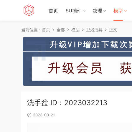
首页
SU插件
纹理
模型
当前位置：
首页
全部
模型
卫浴洁具
正文
洗手盆 ID：2023032213
2023-03-21