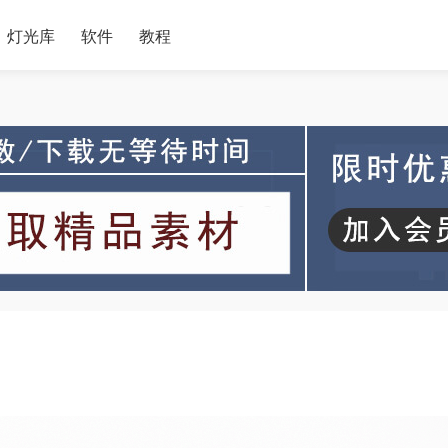
灯光库
软件
教程