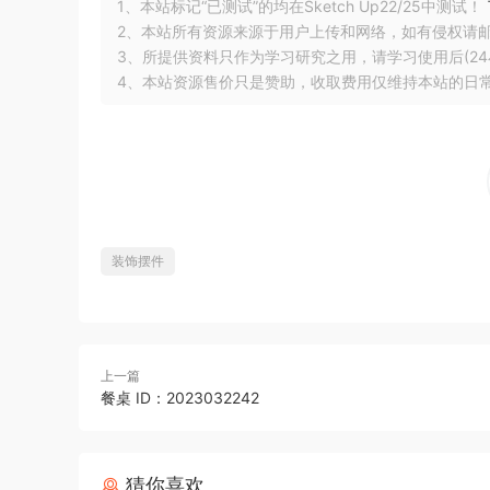
1、本站标记“已测试”的均在Sketch Up22/25中测试！
2、本站所有资源来源于用户上传和网络，如有侵权请
3、所提供资料只作为学习研究之用，请学习使用后(24
4、本站资源售价只是赞助，收取费用仅维持本站的日
装饰摆件
上一篇
餐桌 ID：2023032242
猜你喜欢