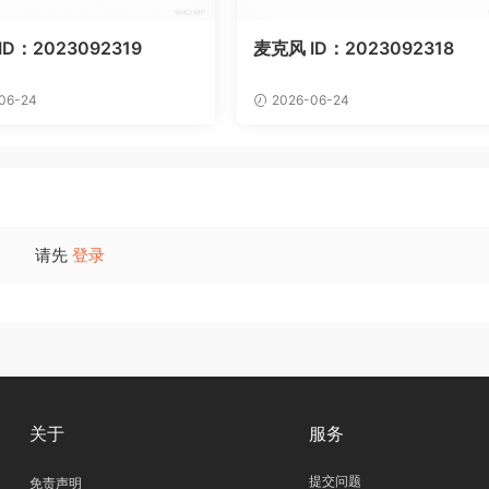
D：2023092319
麦克风 ID：2023092318
06-24
2026-06-24
请先
登录
关于
服务
提交问题
免责声明