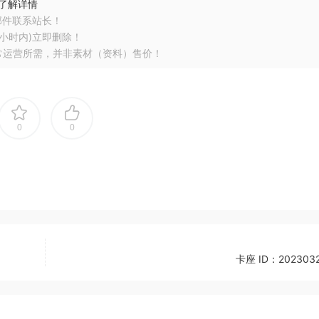
了解详情
邮件联系站长！
小时内)立即删除！
常运营所需，并非素材（资料）售价！
0
0
卡座 ID：2023032