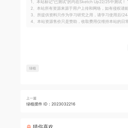
1、本站标记“已测试”的均在Sketch Up22/25中测试！
2、本站所有资源来源于用户上传和网络，如有侵权请
3、所提供资料只作为学习研究之用，请学习使用后(24
4、本站资源售价只是赞助，收取费用仅维持本站的日
绿植
上一篇
绿植摆件 ID：2023032216
猜你喜欢