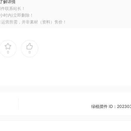
了解详情
邮件联系站长！
小时内)立即删除！
常运营所需，并非素材（资料）售价！
0
0
绿植摆件 ID：202303