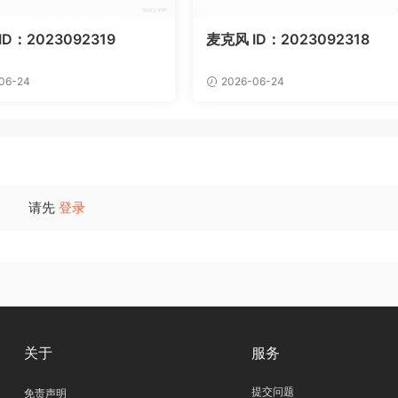
D：2023092319
麦克风 ID：2023092318
06-24
2026-06-24
请先
登录
关于
服务
提交问题
免责声明