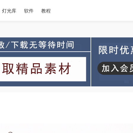
灯光库
软件
教程