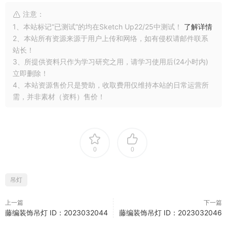
注意：
1、本站标记“已测试”的均在Sketch Up22/25中测试！
了解详情
2、本站所有资源来源于用户上传和网络，如有侵权请邮件联系
站长！
3、所提供资料只作为学习研究之用，请学习使用后(24小时内)
立即删除！
4、本站资源售价只是赞助，收取费用仅维持本站的日常运营所
需，并非素材（资料）售价！
0
0
吊灯
上一篇
下一篇
藤编装饰吊灯 ID：2023032044
藤编装饰吊灯 ID：2023032046