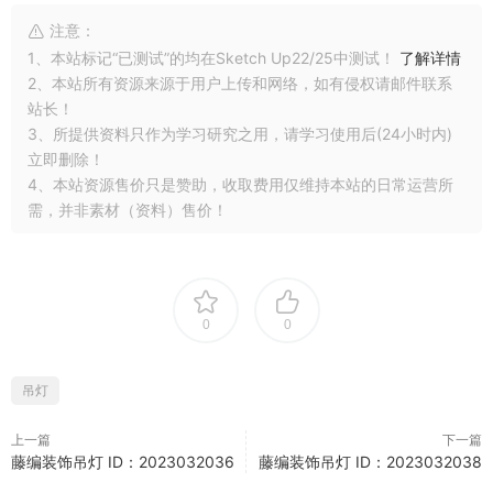
注意：
1、本站标记“已测试”的均在Sketch Up22/25中测试！
了解详情
2、本站所有资源来源于用户上传和网络，如有侵权请邮件联系
站长！
3、所提供资料只作为学习研究之用，请学习使用后(24小时内)
立即删除！
4、本站资源售价只是赞助，收取费用仅维持本站的日常运营所
需，并非素材（资料）售价！
0
0
吊灯
上一篇
下一篇
藤编装饰吊灯 ID：2023032036
藤编装饰吊灯 ID：2023032038